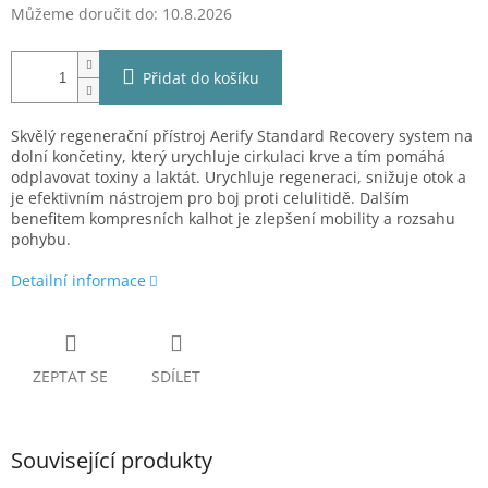
Můžeme doručit do:
10.8.2026
Přidat do košíku
Skvělý regenerační přístroj
Aerify Standard Recovery system
na
dolní končetiny, který urychluje cirkulaci krve a tím pomáhá
odplavovat toxiny a laktát. Urychluje regeneraci, snižuje otok a
je efektivním nástrojem pro boj proti celulitidě.
Dalším
benefitem kompresních kalhot
je zlepšení mobility a rozsahu
pohybu.
Detailní informace
ZEPTAT SE
SDÍLET
Související produkty