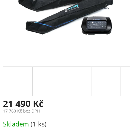
21 490 Kč
17 760 Kč bez DPH
Měrná
Skladem
(1 ks)
cena: