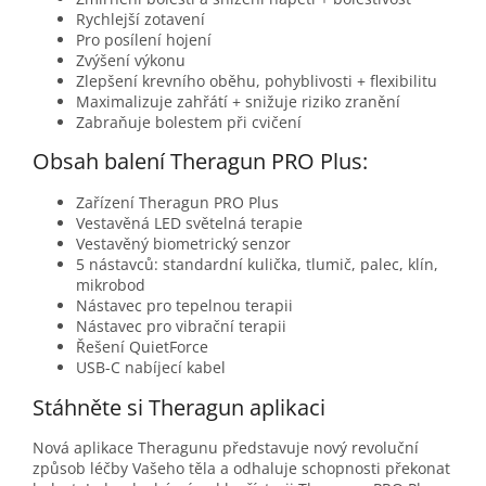
Rychlejší zotavení
Pro posílení hojení
Zvýšení výkonu
Zlepšení krevního oběhu, pohyblivosti + flexibilitu
Maximalizuje zahřátí + snižuje riziko zranění
Zabraňuje bolestem při cvičení
Obsah balení Theragun PRO Plus:
Zařízení Theragun PRO Plus
Vestavěná LED světelná terapie
Vestavěný biometrický senzor
5 nástavců: standardní kulička, tlumič, palec, klín,
mikrobod
Nástavec pro tepelnou terapii
Nástavec pro vibrační terapii
Řešení QuietForce
USB-C nabíjecí kabel
Stáhněte si Theragun aplikaci
Nová aplikace Theragunu představuje nový revoluční
způsob léčby Vašeho těla a odhaluje schopnosti překonat