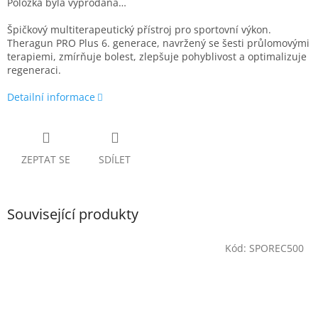
Položka byla vyprodána…
Špičkový multiterapeutický přístroj pro sportovní výkon.
Theragun PRO Plus 6. generace, navržený se šesti průlomovými
terapiemi, zmírňuje bolest, zlepšuje pohyblivost a optimalizuje
regeneraci.
Detailní informace
ZEPTAT SE
SDÍLET
Související produkty
Kód:
SPOREC500