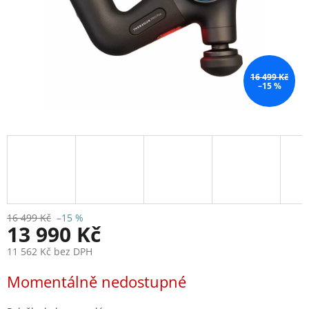
16 499 Kč
–15 %
16 499 Kč
–15 %
13 990 Kč
11 562 Kč bez DPH
Měrná
Momentálně nedostupné
cena: