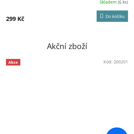
Skladem
(6 ks)
Průměrné
hodnocení
produktu
Do košíku
299 Kč
je
5,0
z
5
hvězdiček.
Akční zboží
Kód:
200201
Akce