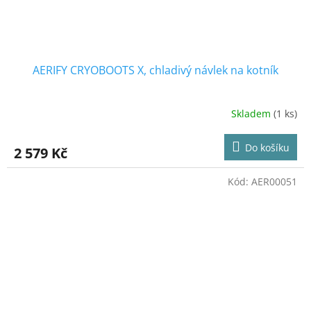
AERIFY CRYOBOOTS X, chladivý návlek na kotník
Skladem
(1 ks)
Do košíku
2 579 Kč
Kód:
AER00051