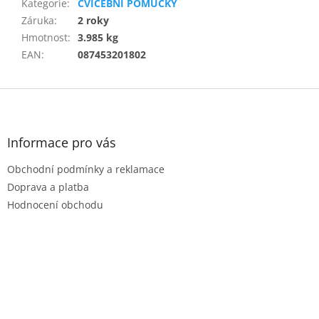
Kategorie
:
CVIČEBNÍ POMŮCKY
Záruka
:
2 roky
Hmotnost
:
3.985 kg
EAN
:
087453201802
Z
á
p
a
Informace pro vás
t
Obchodní podmínky a reklamace
í
Doprava a platba
Hodnocení obchodu