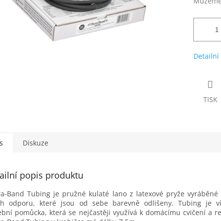
Můžeme 
Detailní
TISK
s
Diskuze
ailní popis produktu
a-Band Tubing je pružné kulaté lano z latexové pryže vyráběné
ch odporu, které jsou od sebe barevně odlišeny. Tubing je v
ební pomůcka, která se nejčastěji využívá k domácímu cvičení a reh