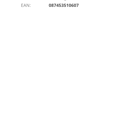
EAN
:
087453510607