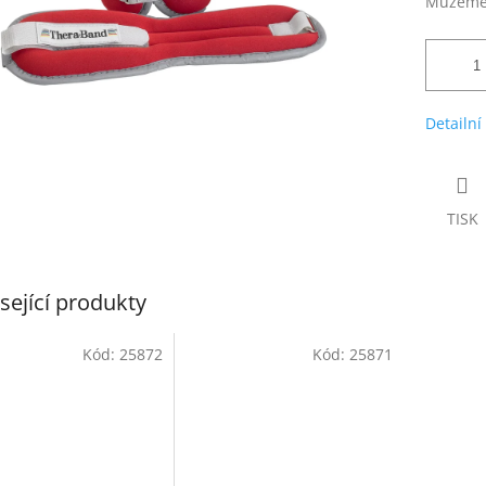
Můžeme 
Detailní
TISK
sející produkty
Kód:
25872
Kód:
25871