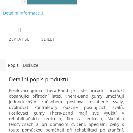
Detailní informace
ZEPTAT SE
SDÍLET
Popis
Diskuze
Detailní popis produktu
Posilovací guma Thera-Band je čistě přírodní produkt
obsahující přírodní latex. Thera-Band gumy umožňují
jednoduchým způsobem posilovat oslabené svaly,
uvolňovat kontraktury opačně posilujících svalů.
Posilovací gumy Thera-Band mají své využití v
rehabilitačních centrech, fitness centrech, školních
tělocvičnách a při domácím cvičení. Speciální cviky s
touto pomůckou pomáhají při rehabilitaci po zranění,