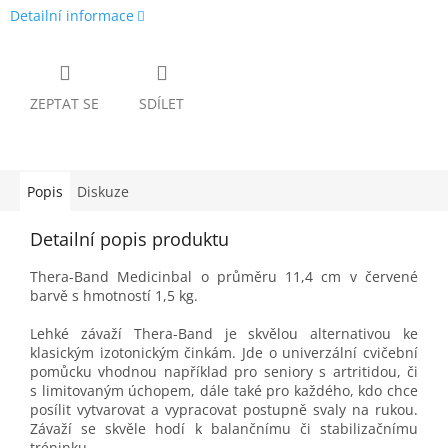
Detailní informace
ZEPTAT SE
SDÍLET
Popis
Diskuze
Detailní popis produktu
Thera-Band Medicinbal o průměru 11,4 cm v červené
barvě s hmotností 1,5 kg.
Lehké závaží Thera-Band je skvělou alternativou ke
klasickým izotonickým činkám. Jde o univerzální cvičební
pomůcku vhodnou například pro seniory s artritidou, či
s limitovaným úchopem, dále také pro každého, kdo chce
posílit vytvarovat a vypracovat postupně svaly na rukou.
Závaží se skvěle hodí k balančnímu či stabilizačnímu
tréninku.