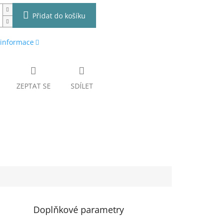
Přidat do košíku
 informace
ZEPTAT SE
SDÍLET
Doplňkové parametry