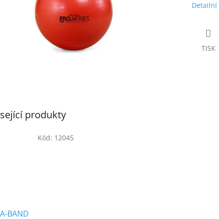
Detailní
TISK
sející produkty
Kód:
12045
A-BAND