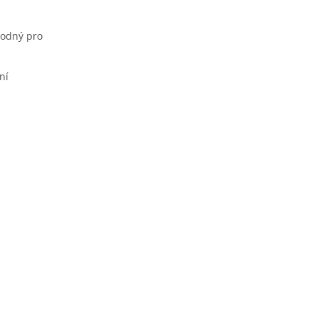
hodný pro
ní