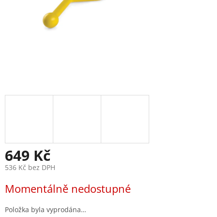
649 Kč
536 Kč bez DPH
Měrná
Momentálně nedostupné
cena:
Položka byla vyprodána…