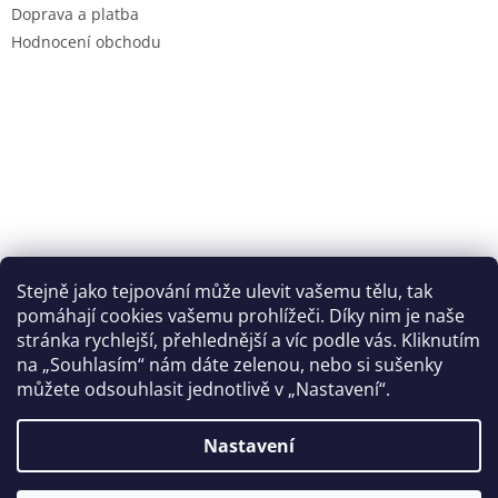
Doprava a platba
Hodnocení obchodu
Stejně jako tejpování může ulevit vašemu tělu, tak
pomáhají cookies vašemu prohlížeči. Díky nim je naše
stránka rychlejší, přehlednější a víc podle vás. Kliknutím
na „Souhlasím“ nám dáte zelenou, nebo si sušenky
můžete odsouhlasit jednotlivě v „Nastavení“.
Nastavení
Vytvořil Shoptet