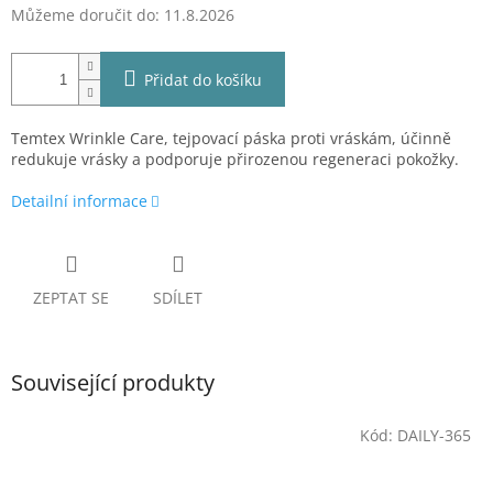
Můžeme doručit do:
11.8.2026
Přidat do košíku
Temtex Wrinkle Care, tejpovací páska proti vráskám, účinně
redukuje vrásky a podporuje přirozenou regeneraci pokožky.
Detailní informace
ZEPTAT SE
SDÍLET
Související produkty
Kód:
DAILY-365